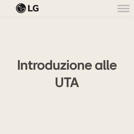
Accedi
Iscriviti
🌍
Introduzione alle
UTA