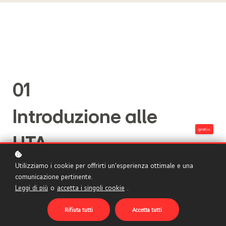
01
Introduzione alle
gratis
UTA
Utilizziamo i cookie per offrirti un'esperienza ottimale e una
Introduzione UTA
comunicazione pertinente.
Leggi di più
o
accetta i singoli cookie
.
Rifiuta tutti
Accetta tutti