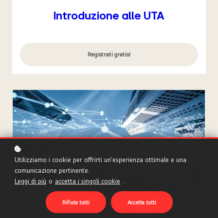
Introduzione alle UTA
Registrati gratis!
Utilizziamo i cookie per offrirti un'esperienza ottimale e una
comunicazione pertinente.
Leggi di più
o
accetta i singoli cookie
.
Rifiuta tutti
Accetta tutti
Introduzione ai protocolli BMS